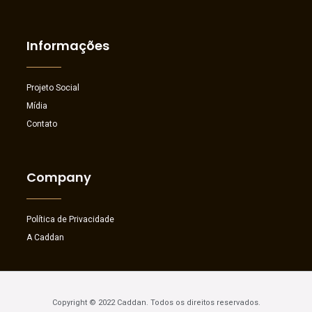
Informações
Projeto Social
Mídia
Contato
Company
Política de Privacidade
A Caddan
Copyright © 2022 Caddan. Todos os direitos reservados.