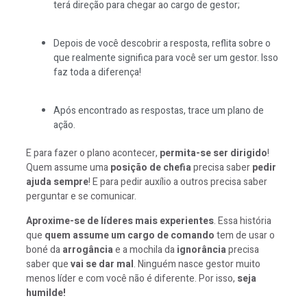
terá direção para chegar ao cargo de gestor;
Depois de você descobrir a resposta, reflita sobre o
que realmente significa para você ser um gestor. Isso
faz toda a diferença!
Após encontrado as respostas, trace um plano de
ação.
E para fazer o plano acontecer,
permita-se ser dirigido
!
Quem assume uma
posição de chefia
precisa saber
pedir
ajuda sempre
! E para pedir auxílio a outros precisa saber
perguntar e se comunicar.
Aproxime-se de líderes mais experientes
. Essa história
que
quem assume um cargo de comando
tem de usar o
boné da
arrogância
e a mochila da
ignorância
precisa
saber que
vai se dar mal
. Ninguém nasce gestor muito
menos líder e com você não é diferente. Por isso,
seja
humilde!