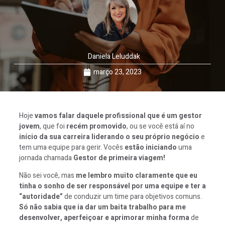
Daniela Leluddak
março 23, 2023
Hoje
vamos falar daquele profissional que é um gestor
jovem
, que foi
recém promovido
, ou se você está aí no
início da sua carreira liderando o seu próprio negócio
e
tem uma equipe para gerir. Vocês
estão iniciando
uma
jornada chamada
Gestor de primeira viagem!
Não sei você, mas
me lembro muito claramente que eu
tinha o sonho de ser responsável por uma equipe e ter a
“autoridade”
de conduzir um time para objetivos comuns.
Só não sabia que ia dar um baita trabalho para me
desenvolver, aperfeiçoar e aprimorar minha forma
de