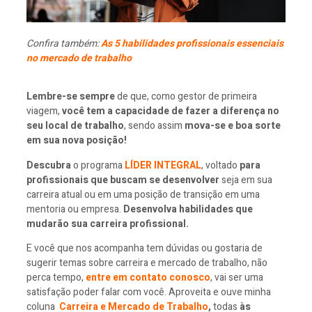
Confira também:
As 5 habilidades profissionais essenciais
no mercado de trabalho
Lembre-se sempre
de que, como gestor de primeira
viagem,
você tem a capacidade de fazer a diferença no
seu local de trabalho
, sendo assim
mova-se e boa sorte
em sua nova posição!
Descubra
o programa
LÍDER INTEGRAL
, voltado
para
profissionais que buscam se desenvolver
seja em sua
carreira atual ou em uma posição de transição em uma
mentoria ou empresa.
Desenvolva habilidades que
mudarão sua carreira profissional.
E você que nos acompanha tem dúvidas ou gostaria de
sugerir temas sobre carreira e mercado de trabalho, não
perca tempo,
entre em contato conosco
, vai ser uma
satisfação poder falar com você. Aproveita e ouve minha
coluna
Carreira e Mercado de Trabalho
,
todas
às