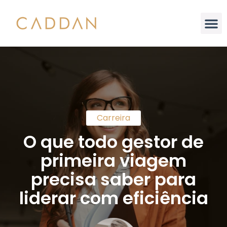
Análise Integral
Carreira
O que todo gestor de
primeira viagem
precisa saber para
liderar com eficiência