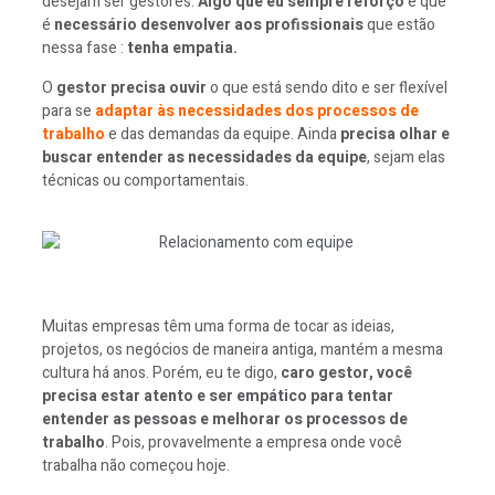
desejam ser gestores.
Algo que eu sempre reforço
e que
é
necessário desenvolver aos profissionais
que estão
nessa fase :
tenha empatia.
O
gestor precisa ouvir
o que está sendo dito e ser flexível
para se
adaptar às necessidades dos processos de
trabalho
e das demandas da equipe. Ainda
precisa olhar e
buscar entender as necessidades da equipe
, sejam elas
técnicas ou comportamentais.
Muitas empresas têm uma forma de tocar as ideias,
projetos, os negócios de maneira antiga, mantém a mesma
cultura há anos. Porém, eu te digo,
caro gestor, você
precisa estar atento e ser empático para tentar
entender as pessoas e melhorar os processos de
trabalho
. Pois, provavelmente a empresa onde você
trabalha não começou hoje.