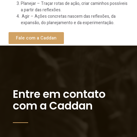
Planejar – Traçar rotas de ação, criar caminhos possíveis
a partir das reflexões.
Agir – Ações concretas nascem das reflexões, da
expansão, do planejamento e da experimentação.
Fale com a Caddan
Entre em contato
com a Caddan