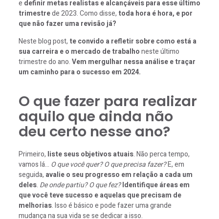
e
definir metas realistas e alcançáveis para esse último
trimestre
de 2023. Como disse,
toda hora é hora, e por
que não fazer uma revisão já?
Neste blog post,
te convido a refletir sobre como está a
sua carreira e o mercado de trabalho
neste último
trimestre do ano.
Vem mergulhar nessa análise e traçar
um caminho para o sucesso em 2024.
O que fazer para realizar
aquilo que ainda não
deu certo nesse ano?
Primeiro,
liste seus objetivos atuais
. Não perca tempo,
vamos lá…
O que você quer? O que precisa fazer?
E, em
seguida,
avalie o seu progresso em relação a cada um
deles
.
De onde partiu? O que fez?
Identifique áreas em
que você teve sucesso e aquelas que precisam de
melhorias
. Isso é básico e pode fazer uma grande
mudança na sua vida se se dedicar a isso.