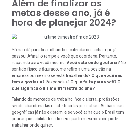
Além de finalizar as
metas desse ano, já é
hora de planejar 2024?
Só não dá para ficar olhando o calendário e achar que já
passou. Afinal, o tempo é você que coordena. Portanto,
responda para você mesmo:
Você está onde gostaria?
No
sentido físico e figurado, me refiro a uma posição na
empresa ou mesmo se está trabalhando?
O que você não
tem e gostaria?
Responda aí.
O que falta para você? O
que significa o último trimestre do ano?
Falando de mercado de trabalho, fica o alerta…profissões
sendo abandonadas e substituídas por outras. As barreiras
geográficas já não existem, e se você acha que o Brasil tem
poucas possibilidades, do seu quarto mesmo você pode
trabalhar onde quiser.