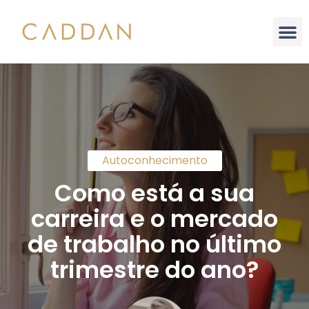
Análise Integral
Autoconhecimento
Como está a sua
carreira e o mercado
de trabalho no último
trimestre do ano?