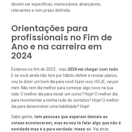
devem ser específicas, mensuráveis, alcançáveis,
relevantes e com prazo definido.
Orientações para
profissionais no Fim de
Ano e na carreira em
2024
Estamos no fim de 2023… mas
2024 vai chegar com tudo
.
E se você ainda não tem por hábito definir e revisar planos,
vou te dizer um bom dia para você fazer isso, HOJE, vai por
mim. Não tem dia melhor para começar algo novo na sua
vida. O melhor dia para iniciar um curso? Hoje! O melhor dia
para movimentar a minha rede de contatos? Hoje! O melhor
dia para desenvolver uma habilidade? Hoje!
Sabe gente,
tem pessoas que esperam demais as
coisas acontecerem, mas eu vou te falar algo que não é
novidade mas é a pura verdade: mexa-s
e. Vai atrás.