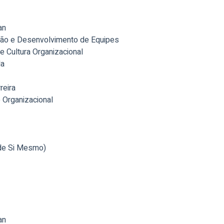
an
ão e Desenvolvimento de Equipes
e Cultura Organizacional
da
reira
e Organizacional
de Si Mesmo)
an