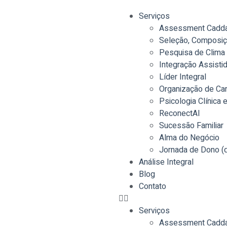
Serviços
Assessment Cadd
Seleção, Composiç
Pesquisa de Clima 
Integração Assisti
Líder Integral
Organização de Car
Psicologia Clínica 
ReconectAI
Sucessão Familiar
Alma do Negócio
Jornada de Dono (
Análise Integral
Blog
Contato
Serviços
Assessment Cadd