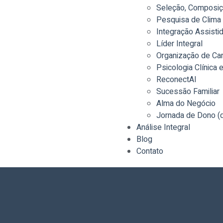
Seleção, Composiç
Pesquisa de Clima 
Integração Assisti
Líder Integral
Organização de Car
Psicologia Clínica 
ReconectAI
Sucessão Familiar
Alma do Negócio
Jornada de Dono (
Análise Integral
Blog
Contato