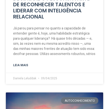
DE RECONHECER TALENTOS E
LIDERAR COM INTELIGÊNCIA
RELACIONAL
Já parou para pensar no quanto a capacidade de
entender gente é, hoje, uma habilidade estratégica
para qualquer liderança? Há quase três décadas — e,
sim, às vezes nem eu mesma acredito nisso —, uma
das minhas maiores frentes de atuação tem sido essa:
decifrar pessoas. Utilizo assessments robustos, sérios
LEIA MAIS
Daniela Leluddak
09/04/2025
AUTOCONHECIMENTO