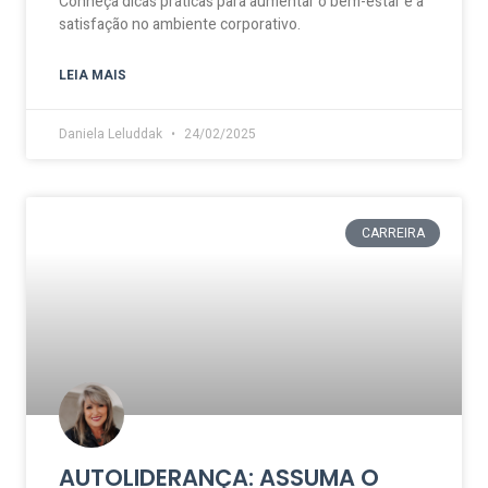
Conheça dicas práticas para aumentar o bem-estar e a
satisfação no ambiente corporativo.
LEIA MAIS
Daniela Leluddak
24/02/2025
CARREIRA
AUTOLIDERANÇA: ASSUMA O