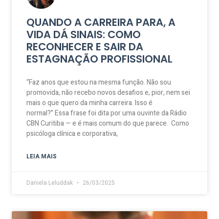
QUANDO A CARREIRA PARA, A
VIDA DÁ SINAIS: COMO
RECONHECER E SAIR DA
ESTAGNAÇÃO PROFISSIONAL
“Faz anos que estou na mesma função. Não sou
promovida, não recebo novos desafios e, pior, nem sei
mais o que quero da minha carreira. Isso é
normal?” Essa frase foi dita por uma ouvinte da Rádio
CBN Curitiba — e é mais comum do que parece. Como
psicóloga clínica e corporativa,
LEIA MAIS
Daniela Leluddak
26/03/2025