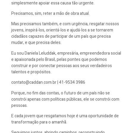
simplesmente apoiar essa causa tão urgente.
Precisamos, sim, reter a mão de obra atual.
Mas precisamos também, e com urgência, resgatar nossos
jovens, inspirá-los, orientá-los e ajudá-los a se tornarem
cidadãos capazes de participar de um país que precisa
mudar, e que precisa deles.
Eu sou Daniela Leluddak, empresária, empreendedora social
e apaixonada pelo Brasil, pelas pontes que podemos
construir e por conectar pessoas aos seus verdadeiros
talentos e propósitos.
contato@caddan.com.br | 41-9534 3986
Porque, no fim das contas, o futuro de um país não se
constrói apenas com políticas públicas, ele se constrói com
pessoas.
E cada jovem que resgatamos hoje é uma oportunidade de
transformação para o amanhã.
Seguimos juntos, abrindo caminhos, reconstruindo