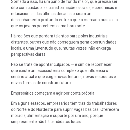
Somado a isso, há um pano de fundo maior, que precisa ser
dito com cuidado:
as transformações sociais, econômicas e
educacionais das últimas décadas criaram um
desalinhamento profundo entre o que o mercado busca e o
que os jovens percebem como horizonte.
Há regiões que perdem talentos para polos industriais
distantes, outras que não conseguem gerar oportunidades
locais, e uma juventude que, muitas vezes, não enxerga
perspectivas claras.
Não se trata de apontar culpados — e sim de reconhecer
que existe um ecossistema complexo que influencia o
cenário atual e que exige novas leituras, novas respostas e
novas formas de construir futuro.
Empresários começam a agir por conta própria
Em alguns estados, empresários têm trazido trabalhadores
do Norte e do Nordeste para suprir vagas básicas. Oferecem
moradia, alimentação e suporte por um ano, porque
simplesmente não há candidatos locais.