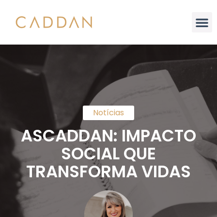
Análise Integral
Notícias
ASCADDAN: IMPACTO
SOCIAL QUE
TRANSFORMA VIDAS