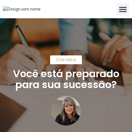
Análise Integral
Carreira
Você está preparado
para sua sucessão?