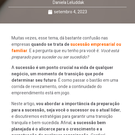
Daniela Leluddak
setembro 4, 2023
Muitas vezes, esse tema, dá bastante confusão nas
empresas
quando se trata de
sucessão empresarial ou
familiar
. E a pergunta que eu tenho pra você é:
Você está
preparado para suceder ou ser sucedido?
A
sucessão é um ponto crucial na vida de qualquer
negócio, um momento de transição que pode
determinar seu futuro
. É como passar o bastão em uma
corrida de revezamento, onde a continuidade do
empreendimento está em jogo.
Neste artigo,
vou abordar a importância da preparação
para a sucessão, seja você o sucessor ou o atual líder
,
e discutiremos estratégias para garantir uma transição
tranquila e bem-sucedida. Afinal,
a sucessão bem
planejada é o alicerce para o crescimento e a