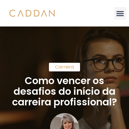
Análise Integral
Carreira
Como vencer os
desafios do início da
carreira profissional?