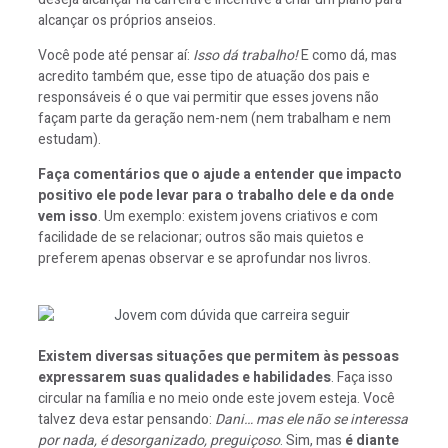
alcançar os próprios anseios.
Você pode até pensar aí:
Isso dá trabalho!
E como dá, mas
acredito também que, esse tipo de atuação dos pais e
responsáveis é o que vai permitir que esses jovens não
façam parte da geração nem-nem (nem trabalham e nem
estudam).
Faça comentários que o ajude a entender que impacto
positivo ele pode levar para o trabalho dele e da onde
vem isso
. Um exemplo: existem jovens criativos e com
facilidade de se relacionar; outros são mais quietos e
preferem apenas observar e se aprofundar nos livros.
Existem diversas situações que permitem às pessoas
expressarem suas qualidades e habilidades
. Faça isso
circular na família e no meio onde este jovem esteja. Você
talvez deva estar pensando:
Dani… mas ele não se interessa
por nada, é desorganizado, preguiçoso
. Sim, mas
é diante