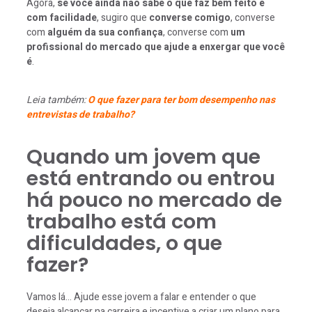
Agora,
se você ainda não sabe o que faz bem feito e
com facilidade
, sugiro que
converse comigo
, converse
com
alguém da sua confiança
, converse com
um
profissional do mercado que ajude a enxergar que você
é
.
Leia também:
O que fazer para ter bom desempenho nas
entrevistas de trabalho?
Quando um jovem que
está entrando ou entrou
há pouco no mercado de
trabalho está com
dificuldades, o que
fazer?
Vamos lá… Ajude esse jovem a falar e entender o que
deseja alcançar na carreira e incentive a criar um plano para