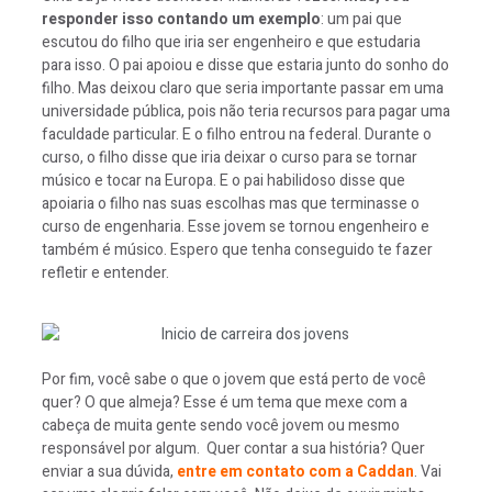
responder isso contando um exemplo
: um pai que
escutou do filho que iria ser engenheiro e que estudaria
para isso. O pai apoiou e disse que estaria junto do sonho do
filho. Mas deixou claro que seria importante passar em uma
universidade pública, pois não teria recursos para pagar uma
faculdade particular. E o filho entrou na federal. Durante o
curso, o filho disse que iria deixar o curso para se tornar
músico e tocar na Europa. E o pai habilidoso disse que
apoiaria o filho nas suas escolhas mas que terminasse o
curso de engenharia. Esse jovem se tornou engenheiro e
também é músico. Espero que tenha conseguido te fazer
refletir e entender.
Por fim, você sabe o que o jovem que está perto de você
quer? O que almeja? Esse é um tema que mexe com a
cabeça de muita gente sendo você jovem ou mesmo
responsável por algum. Quer contar a sua história? Quer
enviar a sua dúvida,
entre em contato com a Caddan
. Vai