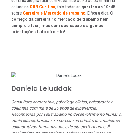
ser uma alegria falar com você. Não deixe de ouvir minha
coluna na
CBN Curitiba
, falo todas as
quartas às 10h45
sobre
Carreira e Mercado de trabalho
. E fica a dica: O
começo da carreira no mercado de trabalho nem
sempre é fácil, mas com dedicação e algumas
orientações tudo dá certo!
Daniela Leluddak
Consultora corporativa, psicóloga clínica, palestrante e
colunista com mais de 25 anos de experiência.
Reconhecida por seu trabalho no desenvolvimento humano,
apoia líderes, famílias e empresas na criação de ambientes
colaborativos, humanizados e de alta performance. É