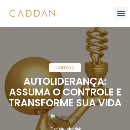
Análise Integral
Carreira
AUTOLIDERANÇA:
ASSUMA O CONTROLE E
TRANSFORME SUA VIDA
Daniela Leluddak