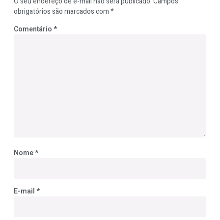
O seu endereço de e-mail não será publicado.
Campos
obrigatórios são marcados com
*
Comentário
*
Nome
*
E-mail
*