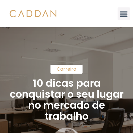
Análise Integral
Carreira
10 dicas para
conquistar o seu lugar
no mercado de
trabalho