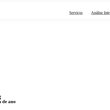
Serviços
Análise Inte
g
m de ano