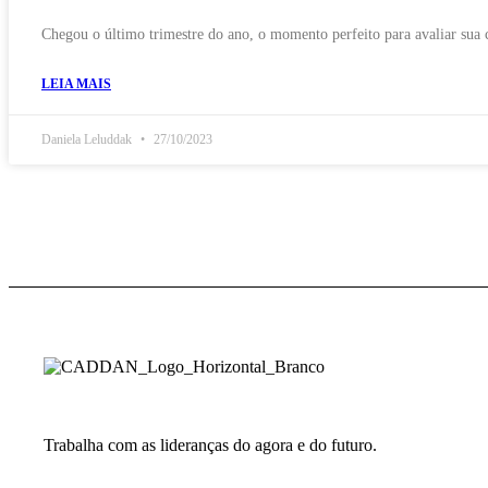
Chegou o último trimestre do ano, o momento perfeito para avaliar sua 
LEIA MAIS
Daniela Leluddak
27/10/2023
Trabalha com as lideranças do agora e do futuro.