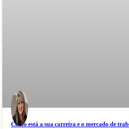
Como está a sua carreira e o mercado de trab