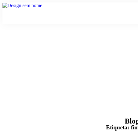
Blo
Etiqueta: fi