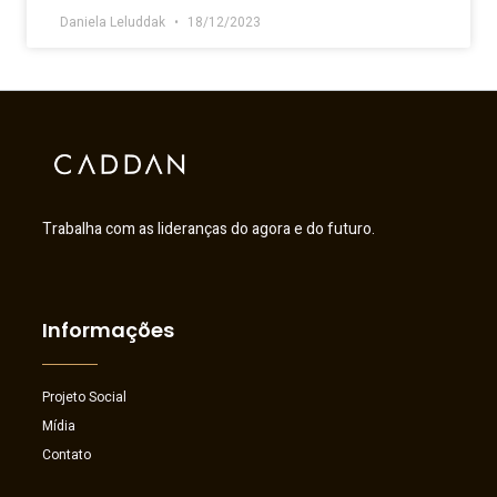
Daniela Leluddak
18/12/2023
Trabalha com as lideranças do agora e do futuro.
Informações
Projeto Social
Mídia
Contato