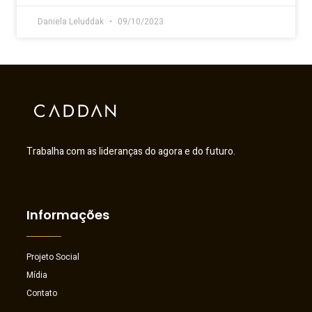
Daniela Leluddak
09/10/2023
Trabalha com as lideranças do agora e do futuro.
Informações
Projeto Social
Mídia
Contato