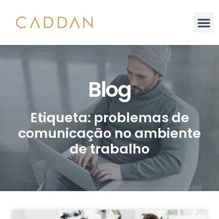
Análise Integral
Blog
Etiqueta: problemas de
comunicação no ambiente
de trabalho