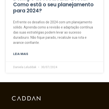
Como está o seu planejamento
para 2024?
Enfrente os desafios de 2024 com um planejamento
sólido. Aprenda como a revisão e adaptação contínua
das suas estratégias podem levar ao sucesso
duradouro. Não fique parado, recalcule sua rota e
avance confiante.
LEIA MAIS
Daniela Leluddak
30/07/2024