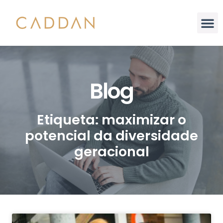
Análise Integral
Blog
Etiqueta: maximizar o
potencial da diversidade
geracional