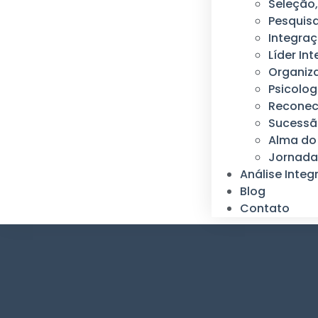
Seleção
Pesquisa
Integraç
Líder Int
Organiz
Psicolog
Reconec
Sucessão
Alma do
Jornada
Análise Integ
Blog
Contato