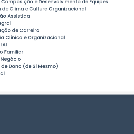
, Composição e Desenvolvimento de Equipes
 de Clima e Cultura Organizacional
ão Assistida
egral
ação de Carreira
ia Clínica e Organizacional
tAI
 Familiar
 Negócio
 de Dono (de Si Mesmo)
ral