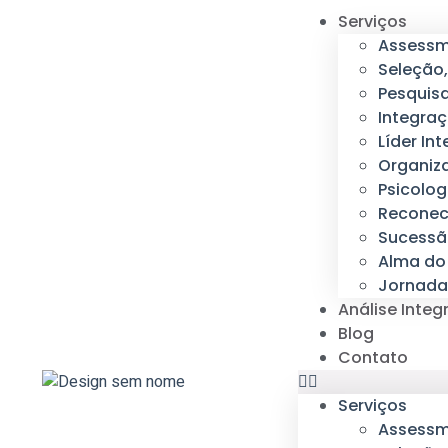
Serviços
Assess
Seleção
Pesquisa
Integraç
Líder Int
Organiz
Psicolog
Reconec
Sucessão
Alma do
Jornada
Análise Integ
Blog
Contato
Serviços
Assess